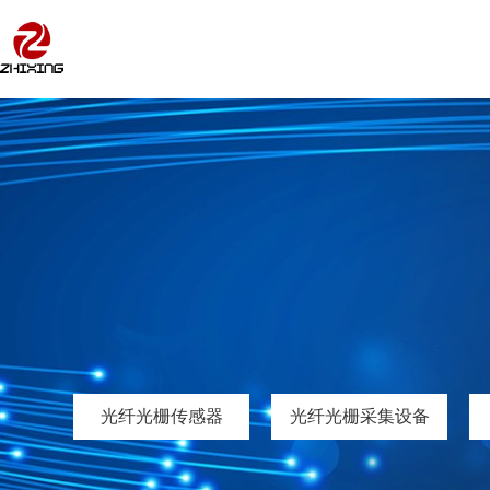
光纤光栅传感器
光纤光栅采集设备