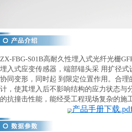
ZX-FBG-S01B高耐久性埋入式光纤光栅G
埋入式应变传感器，端部锚头采 用扩径式
协同变形，同时起 到限定位置作用。合理
计，使其埋入后不影响结构的应力状态与分
的抗撞击性能，能经受工程现场复杂的施
产品手册下载.pd