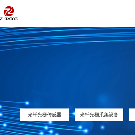
光纤光栅传感器
光纤光栅采集设备